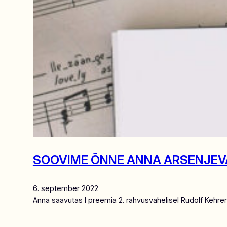
SOOVIME ÕNNE ANNA ARSENJEVA
6. september 2022
Anna saavutas I preemia 2. rahvusvahelisel Rudolf Kehreri