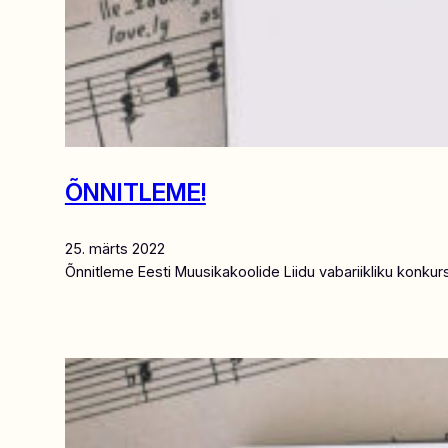
ÕNNITLEME!
25. märts 2022
Õnnitleme Eesti Muusikakoolide Liidu vabariikliku konku