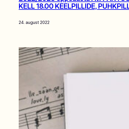
KELL 18.00 KEELPILLIDE, PUHKPIL
24. august 2022