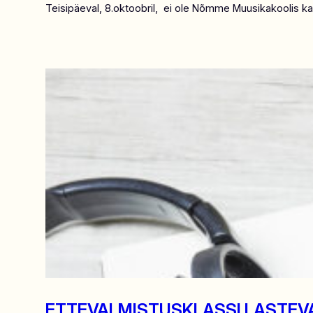
Teisipäeval, 8.oktoobril, ei ole Nõmme Muusikakoolis k
ETTEVALMISTUSKLASSI LASTEVANEM