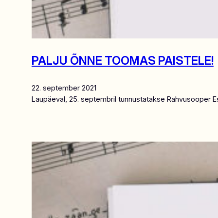
PALJU ÕNNE TOOMAS PAISTELE!
22. september 2021
Laupäeval, 25. septembril tunnustatakse Rahvusooper Es