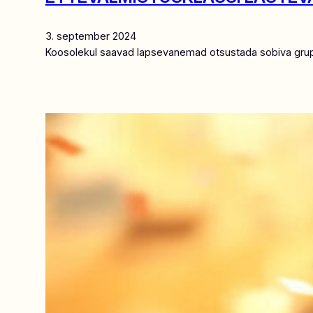
3. september 2024
Koosolekul saavad lapsevanemad otsustada sobiva grupitun