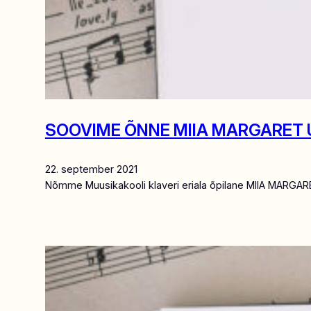
SOOVIME ÕNNE MIIA MARGARET 
22. september 2021
Nõmme Muusikakooli klaveri eriala õpilane MIIA MARGA