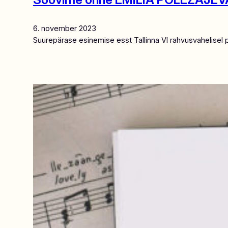
6. november 2023
Suurepärase esinemise esst Tallinna VI rahvusvahelisel 