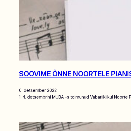
SOOVIME ÕNNE NOORTELE PIANIS
6. detsember 2022
1-4. detsembrini MUBA -s toimunud Vabariiklikul Noorte P