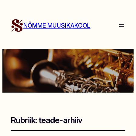
NÕMME MUUSIKAKOOL
Rubriik:
teade-arhiiv