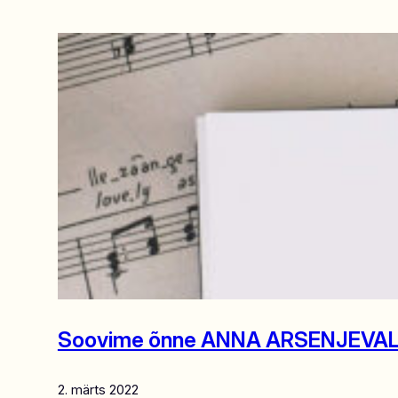
Soovime õnne ANNA ARSENJEVALE
2. märts 2022