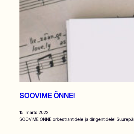
SOOVIME ÕNNE!
15. märts 2022
SOOVIME ÕNNE orkestrantidele ja dirigentidele! Suurepära