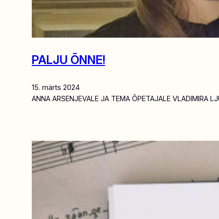
PALJU ÕNNE!
15. märts 2024
ANNA ARSENJEVALE JA TEMA ÕPETAJALE VLADIMIRA LJ