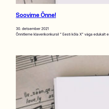
Soovime Õnne!
30. detsember 2021
Õnnitleme klaverikonkursil ” Eesti kõla X” väga edukalt 