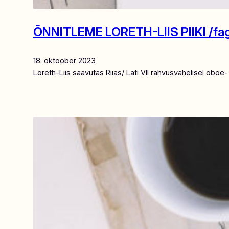
ÕNNITLEME LORETH-LIIS PIIKI /fag
18. oktoober 2023
Loreth-Liis saavutas Riias/ Läti VII rahvusvahelisel oboe-