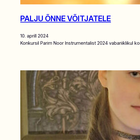
PALJU ÕNNE VÕITJATELE
10. aprill 2024
Konkursil Parim Noor Instrumentalist 2024 vabariikliku