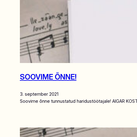
SOOVIME ÕNNE!
3. september 2021
Soovime õnne tunnustatud haridustöötajale! AIGAR KOSTA