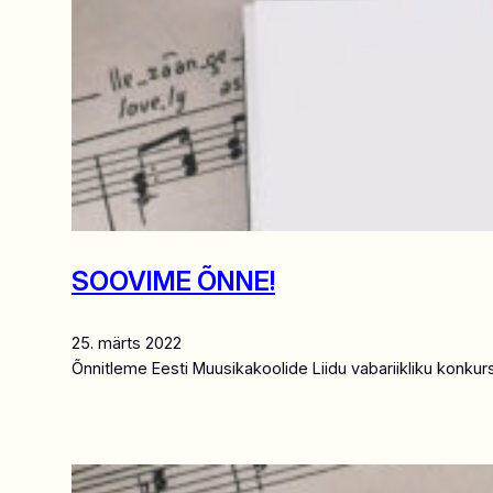
SOOVIME ÕNNE!
25. märts 2022
Õnnitleme Eesti Muusikakoolide Liidu vabariikliku konkur