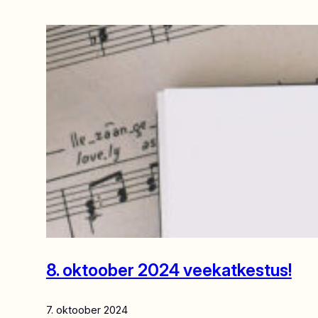
8. oktoober 2024 veekatkestus!
7. oktoober 2024