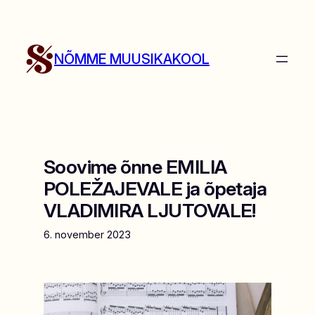
Liigu
sisu
juurde
NÕMME MUUSIKAKOOL
Soovime õnne EMILIA
POLEŽAJEVALE ja õpetaja
VLADIMIRA LJUTOVALE!
6. november 2023