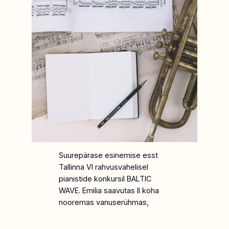
Suurepärase esinemise esst
Tallinna VI rahvusvahelisel
pianistide konkursil BALTIC
WAVE. Emilia saavutas II koha
nooremas vanuserühmas,