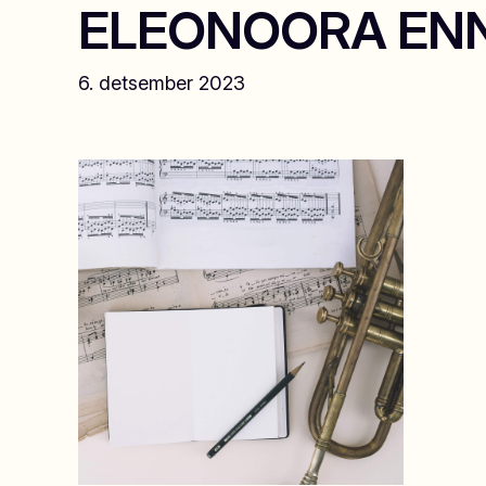
ELEONOORA ENNU 
6. detsember 2023