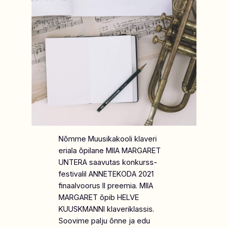
Nõmme Muusikakooli klaveri
eriala õpilane MIIA MARGARET
UNTERA saavutas konkurss-
festivalil ANNETEKODA 2021
finaalvoorus II preemia. MIIA
MARGARET õpib HELVE
KUUSKMANNI klaveriklassis.
Soovime palju õnne ja edu