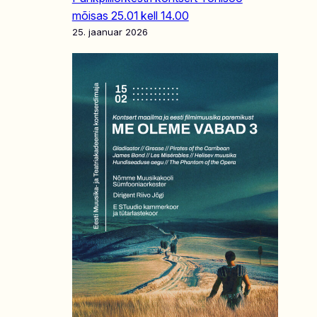
mõisas 25.01 kell 14.00
25. jaanuar 2026