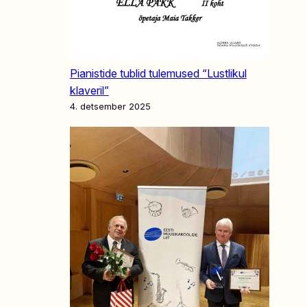
Pianistide tublid tulemused “Lustlikul
klaveril”
4. detsember 2025