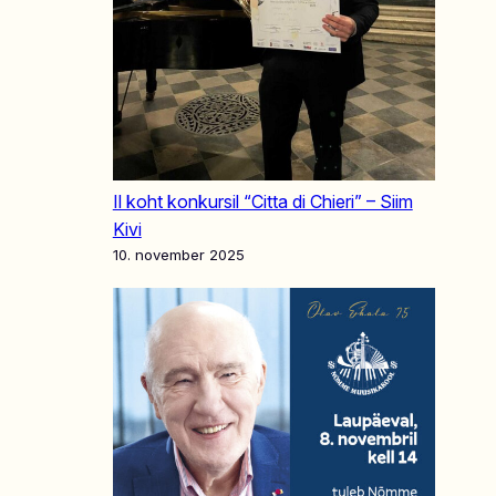
II koht konkursil “Citta di Chieri” – Siim
Kivi
10. november 2025