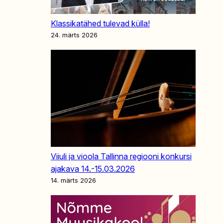
Klassikatähed tulevad külla!
24. märts 2026
Viiuli ja vioola Tallinna regiooni konkursi
ajakava 14.-15.03.2026
14. märts 2026