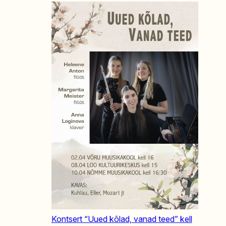
Kontsert “Uued kõlad, vanad teed” kell