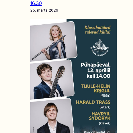
16.30
25. märts 2026