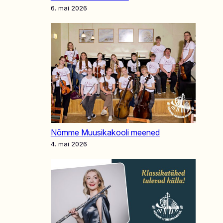
6. mai 2026
Nõmme Muusikakooli meened
4. mai 2026