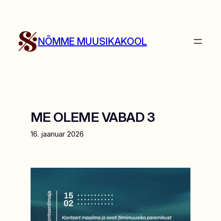
Liigu
sisu
juurde
NÕMME MUUSIKAKOOL
ME OLEME VABAD 3
16. jaanuar 2026