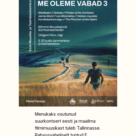
Menukaks osutunud
suurkontsert eesti ja maailma
filmimuusikast tuleb Tallinnasse.
Rahvusvaheliselt tuntud E