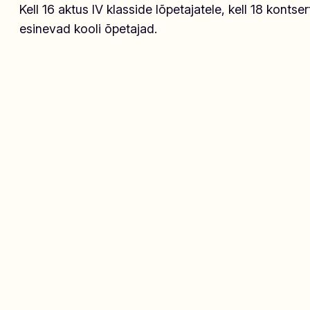
Kell 16 aktus IV klasside lõpetajatele, kell 18 kontse
esinevad kooli õpetajad.