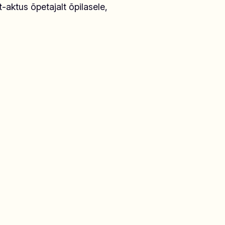
rt-aktus õpetajalt õpilasele,