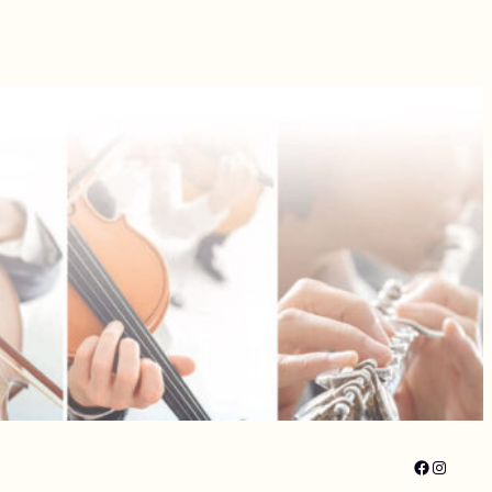
Faceboo
Instagr