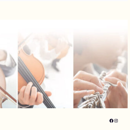
Faceboo
Instagr