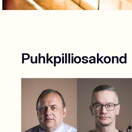
Puhkpilliosakond