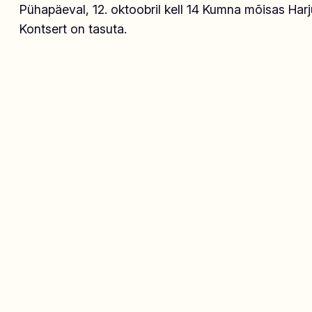
Pühapäeval, 12. oktoobril kell 14 Kumna mõisas Har
Kontsert on tasuta.