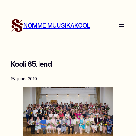
Liigu
sisu
juurde
NÕMME MUUSIKAKOOL
Kooli 65. lend
15. juuni 2019