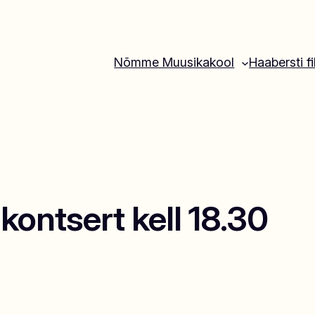
Nõmme Muusikakool
Haabersti fi
kontsert kell 18.30