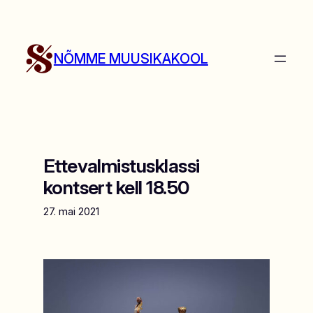
Liigu
sisu
juurde
NÕMME MUUSIKAKOOL
Ettevalmistusklassi
kontsert kell 18.50
27. mai 2021